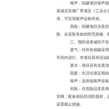
噪声：拟建项目噪声源主
衰减后东侧厂界满足《工业企业厂
准，可实现噪声达标排放。
风险：拟建项目涉及的物
险。在采取有效的防范措施、
三、预防或者减轻不良
废气：对所有储罐采用拱
车间内进行。本项目厨房设油
废水：项目设有化粪池和
固废：生活垃圾定期由
噪声：选用低噪声设备
风险：在危险品库及堆场
管网，配备相应的消防器材，
设置截止措施。