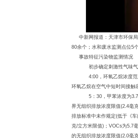
中新网报道：天津市环保局
80余个；水和废水监测点位5
事故特征污染物监测情况
初步确定刺激性气味气体
4:00，环氧乙烷浓度范围
环氧乙烷在空气中短时间接触容
5：30，甲苯浓度为3.7毫
界无组织排放浓度限值(2.4毫
排放标准中未作规定(低于《车间
克/立方米限值)；VOCs为5.7
的无组织排放浓度限值(2.0毫克