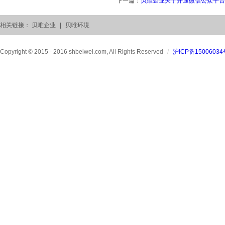
下一篇：
贝维企业关于开通微信公众平台
相关链接：
贝唯企业
|
贝唯环境
Copyright © 2015 - 2016 shbeiwei.com, All Rights Reserved
/
沪ICP备15006034