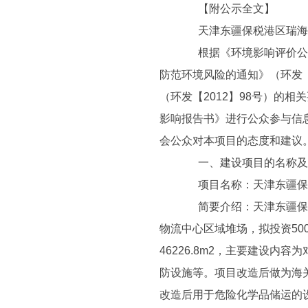
【附公示全文】
天津东疆保税港区瑞海国
根据《环境影响评价公众参
防范环境风险的通知》（环发【
（环发【2012】98号）的
影响报告书》进行公众参与信
会公众对本项目的态度和建议
一、建设项目的名称及
项目名称：天津东疆保税
简要介绍：天津东疆保税
物流中心区域堆场，拟投资5
46226.8m2，主要建设
防设施等。项目改造后做为海
改造后用于危险化学品储运的设