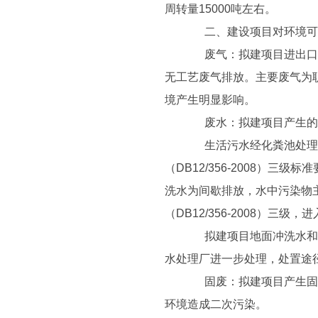
周转量15000吨左右。
二、建设项目对环境可
废气：拟建项目进出口危
无工艺废气排放。主要废气为
境产生明显影响。
废水：拟建项目产生的废
生活污水经化粪池处理、
（DB12/356-2008）
洗水为间歇排放，水中污染物
（DB12/356-2008）
拟建项目地面冲洗水和生
水处理厂进一步处理，处置途
固废：拟建项目产生固体
环境造成二次污染。